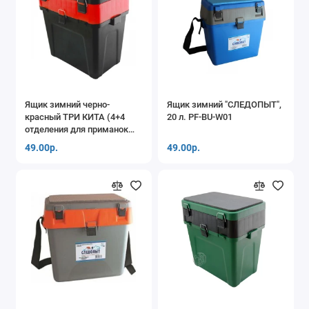
Ящик зимний черно-
Ящик зимний "СЛЕДОПЫТ",
красный ТРИ КИТА (4+4
20 л. PF-BU-W01
отделения для приманок
380*360*240) 19 л
49.00р.
49.00р.