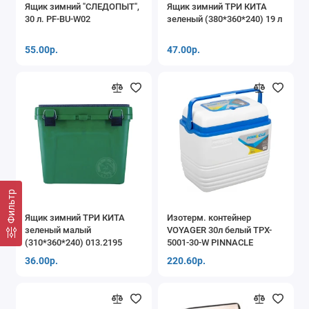
Ящик зимний "СЛЕДОПЫТ",
Ящик зимний ТРИ КИТА
30 л. PF-BU-W02
зеленый (380*360*240) 19 л
55.00р.
47.00р.
Фильтр
Ящик зимний ТРИ КИТА
Изотерм. контейнер
зеленый малый
VOYAGER 30л белый TPX-
(310*360*240) 013.2195
5001-30-W PINNACLE
36.00р.
220.60р.