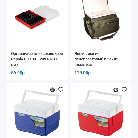
Органайзер для балансиров
Ящик зимний
Rapala RILOXL (23х13х3.5
пенопластовый в чехле
см)
сложный
56.00р.
125.00р.