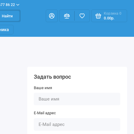
677 86 22
Корзина
0
Найти
0.00р.
ника
Задать вопрос
Ваше имя
E-Mail адрес