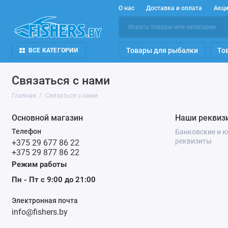
О нас
Доставка и оплата
Акц
Товары для рыбалки
То
ВСЕ КАТЕГОРИИ
Связаться с нами
Главная
Связаться с нами
Основной магазин
Наши реквиз
Телефон
Банковские и 
реквизиты
+375 29 677 86 22
+375 29 877 86 22
Режим работы
Пн - Пт с 9:00 до 21:00
Электронная почта
info@fishers.by