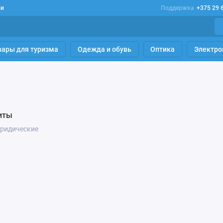
ии
Поддержка
+375 29 
вары для туризма
Одежда и обувь
Оптика
Электро
иты
юридические