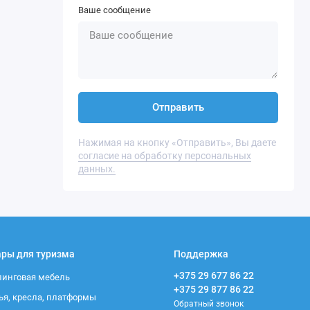
Ваше сообщение
Отправить
Нажимая на кнопку «Отправить», Вы даете
согласие на обработку персональных
данных.
ары для туризма
Поддержка
+375 29 677 86 22
инговая мебель
+375 29 877 86 22
ья, кресла, платформы
Обратный звонок