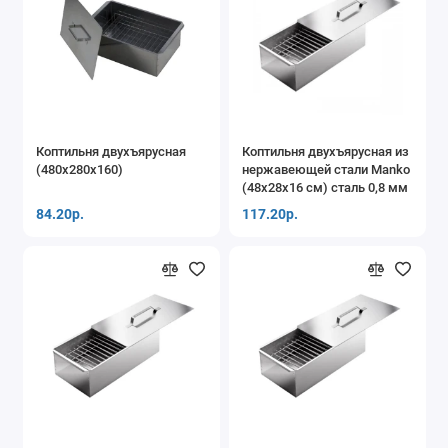
Коптильня двухъярусная
Коптильня двухъярусная из
(480х280х160)
нержавеющей стали Manko
(48x28x16 см) сталь 0,8 мм
84.20р.
117.20р.