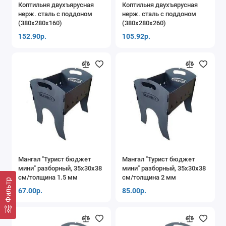
Коптильня двухъярусная
Коптильня двухъярусная
нерж. сталь с поддоном
нерж. сталь с поддоном
(380х280х160)
(380х280х260)
152.90р.
105.92р.
Мангал "Турист бюджет
Мангал "Турист бюджет
мини" разборный, 35x30x38
мини" разборный, 35x30x38
см/толщина 1.5 мм
см/толщина 2 мм
Фильтр
67.00р.
85.00р.