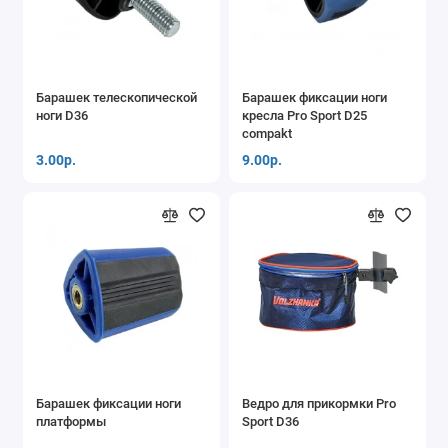
Барашек телескопической
Барашек фиксации ноги
ноги D36
кресла Pro Sport D25
compakt
3.00р.
9.00р.
Барашек фиксации ноги
Ведро для прикормки Pro
платформы
Sport D36