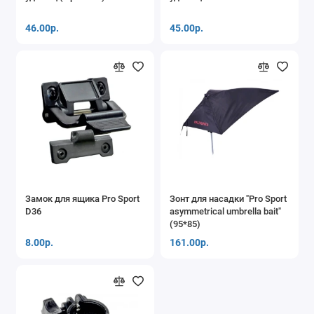
46.00р.
45.00р.
Замок для ящика Pro Sport
Зонт для насадки "Pro Sport
D36
asymmetrical umbrella bait"
(95*85)
8.00р.
161.00р.