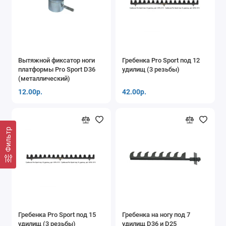
Вытяжной фиксатор ноги
Гребенка Pro Sport под 12
платформы Pro Sport D36
удилищ (3 резьбы)
(металлический)
12.00р.
42.00р.
Фильтр
Гребенка Pro Sport под 15
Гребенка на ногу под 7
удилищ (3 резьбы)
удилищ D36 и D25