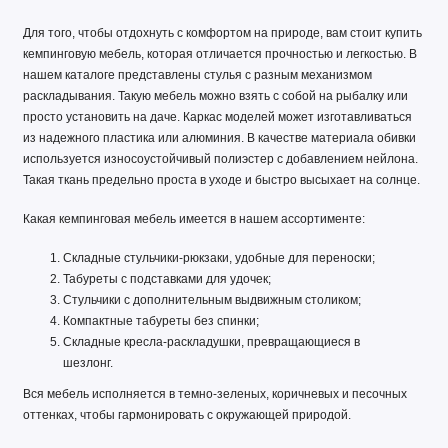
Для того, чтобы отдохнуть с комфортом на природе, вам стоит купить
кемпинговую мебель, которая отличается прочностью и легкостью. В
нашем каталоге представлены стулья с разным механизмом
раскладывания. Такую мебель можно взять с собой на рыбалку или
просто установить на даче. Каркас моделей может изготавливаться
из надежного пластика или алюминия. В качестве материала обивки
используется износоустойчивый полиэстер с добавлением нейлона.
Такая ткань предельно проста в уходе и быстро высыхает на солнце.
Какая кемпинговая мебель имеется в нашем ассортименте:
Складные стульчики-рюкзаки, удобные для переноски;
Табуреты с подставками для удочек;
Стульчики с дополнительным выдвижным столиком;
Компактные табуреты без спинки;
Складные кресла-раскладушки, превращающиеся в
шезлонг.
Вся мебель исполняется в темно-зеленых, коричневых и песочных
оттенках, чтобы гармонировать с окружающей природой.