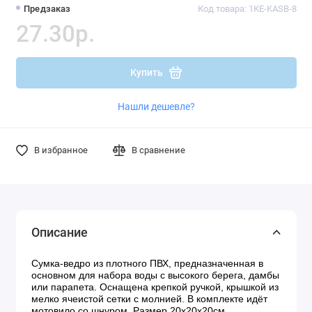
Предзаказ
Код товара: 1КЕ-KASB-8
27.30р.
Купить
Нашли дешевле?
В избранное
В сравнение
Описание
Сумка-ведро из плотного ПВХ, предназначенная в
основном для набора воды с высокого берега, дамбы
или парапета. Оснащена крепкой ручкой, крышкой из
мелко ячеистой сетки с молнией. В комплекте идёт
мотовило со шнуром. Размер 20х20х20см