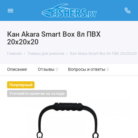
Кан Akara Smart Box 8л ПВХ
20х20х20
Главная
Товары для рыбалки
Кан Akara Smart Box 8л ПВХ 20х20х20
Описание
Отзывы
0
Вопросы и ответы
0
Популярный
Уточняйте наличие на складе